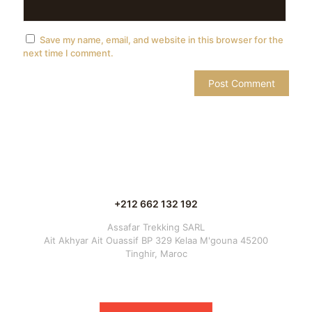
Save my name, email, and website in this browser for the
next time I comment.
+212 662 132 192
Assafar Trekking SARL
Ait Akhyar Ait Ouassif BP 329 Kelaa M'gouna 45200
Tinghir, Maroc