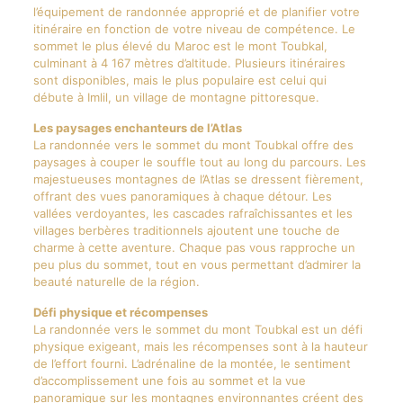
l’équipement de randonnée approprié et de planifier votre
itinéraire en fonction de votre niveau de compétence. Le
sommet le plus élevé du Maroc est le mont Toubkal,
culminant à 4 167 mètres d’altitude. Plusieurs itinéraires
sont disponibles, mais le plus populaire est celui qui
débute à Imlil, un village de montagne pittoresque.
Les paysages enchanteurs de l’Atlas
La randonnée vers le sommet du mont Toubkal offre des
paysages à couper le souffle tout au long du parcours. Les
majestueuses montagnes de l’Atlas se dressent fièrement,
offrant des vues panoramiques à chaque détour. Les
vallées verdoyantes, les cascades rafraîchissantes et les
villages berbères traditionnels ajoutent une touche de
charme à cette aventure. Chaque pas vous rapproche un
peu plus du sommet, tout en vous permettant d’admirer la
beauté naturelle de la région.
Défi physique et récompenses
La randonnée vers le sommet du mont Toubkal est un défi
physique exigeant, mais les récompenses sont à la hauteur
de l’effort fourni. L’adrénaline de la montée, le sentiment
d’accomplissement une fois au sommet et la vue
panoramique sur les montagnes environnantes créent des