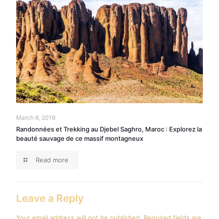
March 6, 2019
Randonnées et Trekking au Djebel Saghro, Maroc : Explorez la
beauté sauvage de ce massif montagneux
Read more
Leave a Reply
Your email address will not be published.
Required fields are