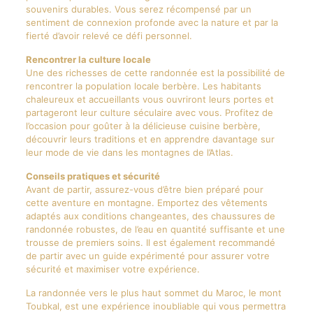
souvenirs durables. Vous serez récompensé par un
sentiment de connexion profonde avec la nature et par la
fierté d’avoir relevé ce défi personnel.
Rencontrer la culture locale
Une des richesses de cette randonnée est la possibilité de
rencontrer la population locale berbère. Les habitants
chaleureux et accueillants vous ouvriront leurs portes et
partageront leur culture séculaire avec vous. Profitez de
l’occasion pour goûter à la délicieuse cuisine berbère,
découvrir leurs traditions et en apprendre davantage sur
leur mode de vie dans les montagnes de l’Atlas.
Conseils pratiques et sécurité
Avant de partir, assurez-vous d’être bien préparé pour
cette aventure en montagne. Emportez des vêtements
adaptés aux conditions changeantes, des chaussures de
randonnée robustes, de l’eau en quantité suffisante et une
trousse de premiers soins. Il est également recommandé
de partir avec un guide expérimenté pour assurer votre
sécurité et maximiser votre expérience.
La randonnée vers le plus haut sommet du Maroc, le mont
Toubkal, est une expérience inoubliable qui vous permettra