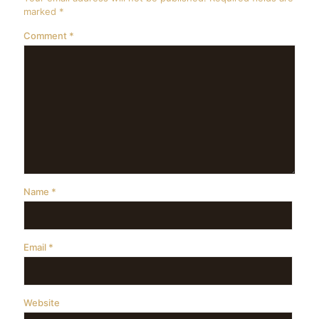
marked
*
Comment
*
Name
*
Email
*
Website