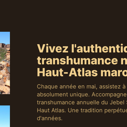
Vivez l'authent
transhumance n
Haut-Atlas mar
Chaque année en mai, assistez à
absolument unique. Accompagnez
transhumance annuelle du Jebel 
Haut Atlas. Une tradition perpét
d'années.