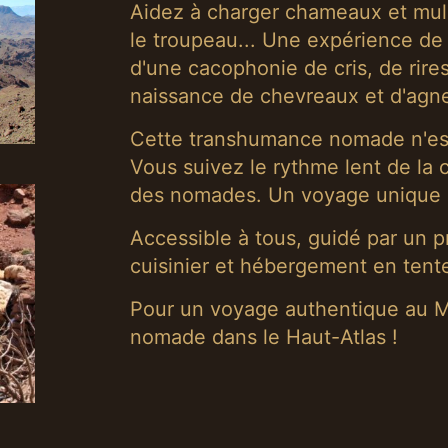
Aidez à charger chameaux et mule
le troupeau... Une expérience de 
d'une cacophonie de cris, de rire
naissance de chevreaux et d'agn
Cette transhumance nomade n'est
Vous suivez le rythme lent de la 
des nomades. Un voyage unique lo
Accessible à tous, guidé par un p
cuisinier et hébergement en tente
Pour un voyage authentique au M
nomade dans le Haut-Atlas !