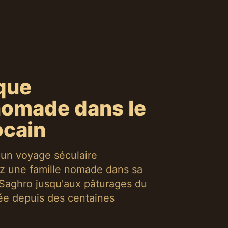
ique
omade dans le
ocain
 un voyage séculaire
 une famille nomade dans sa
Saghro jusqu'aux pâturages du
uée depuis des centaines