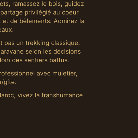
ts, ramassez le bois, guidez
partage privilégié au coeur
s et de bêlements. Admirez la
eaux.
 pas un trekking classique.
caravane selon les décisions
in des sentiers battus.
rofessionnel avec muletier,
/gîte.
aroc, vivez la transhumance