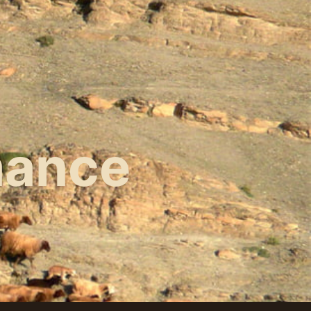
mance