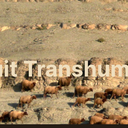
uit Transhu