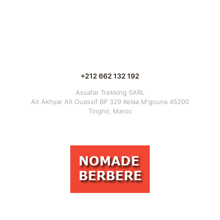
+212 662 132 192
Assafar Trekking SARL
Ait Akhyar Ait Ouassif BP 329 Kelaa M'gouna 45200
Tinghir, Maroc