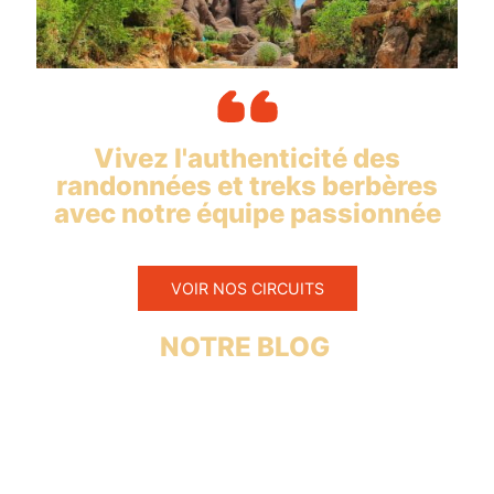
Vivez l'authenticité des
randonnées et treks berbères
avec notre équipe passionnée
VOIR NOS CIRCUITS
NOTRE BLOG
octobre 2,
août 9,
mars 6,
2023
2023
2019