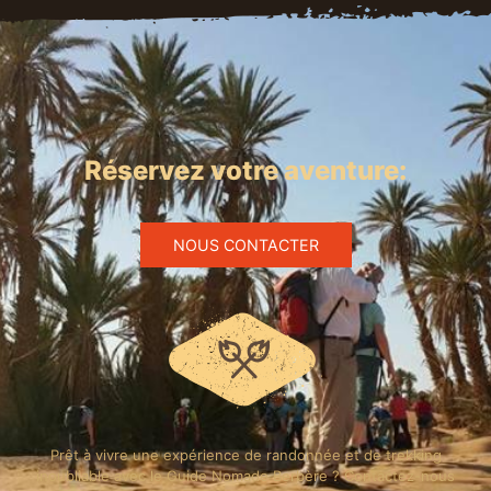
Réservez votre aventure:
NOUS CONTACTER
Prêt à vivre une expérience de randonnée et de trekking
inoubliable avec le Guide Nomade Berbère ? Contactez-nous