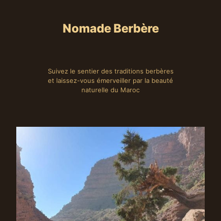
Nomade Berbère
Suivez le sentier des traditions berbères
et laissez-vous émerveiller par la beauté
naturelle du Maroc